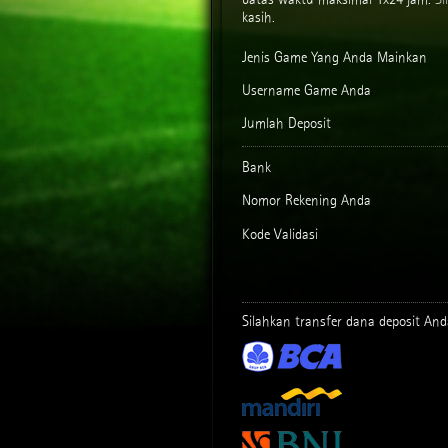
kasih.
Jenis Game Yang Anda Mainkan
Username Game Anda
Jumlah Deposit
Bank
Nomor Rekening Anda
Kode Validasi
Silahkan transfer dana deposit And