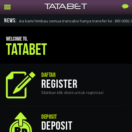
NEWS:
mi, maka kami himbau semua transaksi hanya transfer ke : BRI 0092 010
HOME
Welcome to,
REGISTER
TataBet
DEPOSIT
WITHDRAW
DAFTAR
REGISTER
LIVE CHAT
Silahkan klik disini untuk registrasi
GAMES
DEPOSIT
DEPOSIT